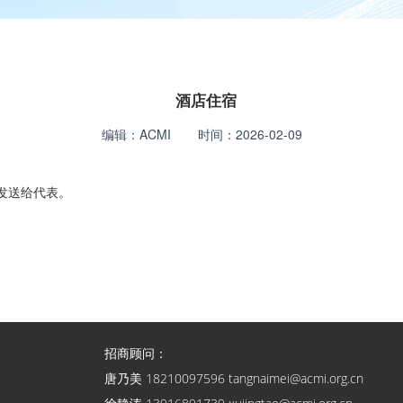
酒店住宿
编辑：
ACMI
时间：
2026-02-09
发送给代表。
招商顾问：
唐乃美 18210097596 tangnaimei@acmi.org.cn