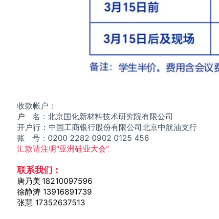
收款帐户：
户 名：
北京国化新材料技术研究院有限公司
开户行：
中国工商银行股份有限公司北京中航油支行
账 号：
0200 2282 0902 0125 456
汇款请注明“
亚洲硅业大会
”
联系我们：
唐乃美
18210097596
徐静涛 13916891739
张
慧 17352637513