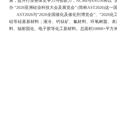
展，提升行业整体竞争力与创新力，
ACMI与SAGSI将以
办 “2026亚洲硅业科技大会及展览会” (简称AST2026)这
AST2026与“2026全国催化及催化剂博览会”、“
硅等硅基新材料；液冷、钙钛矿、氟材料、环氧树脂、表
料、辐射固化、电子胶等化工新材料。总面积10000+平方米，参