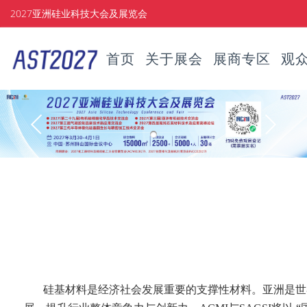
2027亚洲硅业科技大会及展览会
首页
关于展会
展商专区
观
硅基材料是经济社会发展重要的支撑性材料。亚洲是世